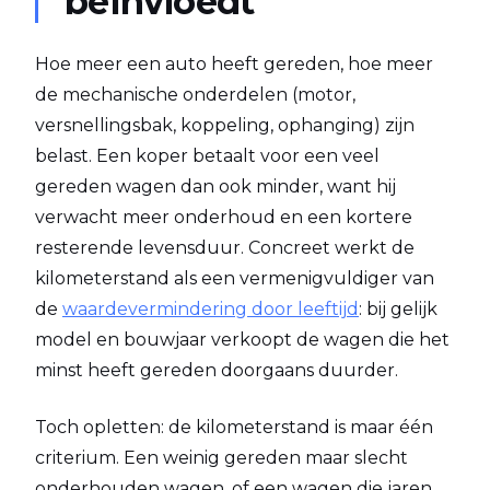
beïnvloedt
Hoe meer een auto heeft gereden, hoe meer
de mechanische onderdelen (motor,
versnellingsbak, koppeling, ophanging) zijn
belast. Een koper betaalt voor een veel
gereden wagen dan ook minder, want hij
verwacht meer onderhoud en een kortere
resterende levensduur. Concreet werkt de
kilometerstand als een vermenigvuldiger van
de
waardevermindering door leeftijd
: bij gelijk
model en bouwjaar verkoopt de wagen die het
minst heeft gereden doorgaans duurder.
Toch opletten: de kilometerstand is maar één
criterium. Een weinig gereden maar slecht
onderhouden wagen, of een wagen die jaren