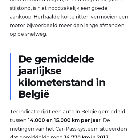
stilstond, is niet noodzakelijk een goede
aankoop. Herhaalde korte ritten vermoeien een
motor bijvoorbeeld meer dan lange afstanden
op de snelweg.
De gemiddelde
jaarlijkse
kilometerstand in
België
Ter indicatie rijdt een auto in België gemiddeld
tussen
14.000 en 15.000 km per jaar
. De
metingen van het Car-Pass-systeem situeerden
dat gemiddelde rond
14.770 km in 2017
,