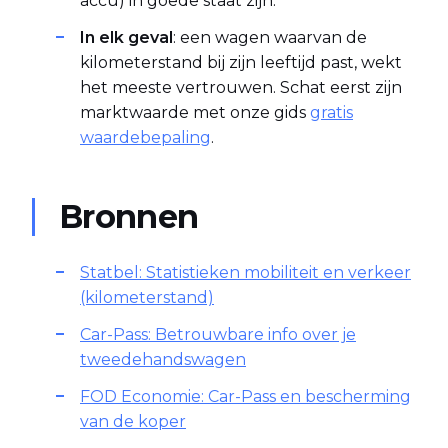
accu) in goede staat zijn.
In elk geval
: een wagen waarvan de
kilometerstand bij zijn leeftijd past, wekt
het meeste vertrouwen. Schat eerst zijn
marktwaarde met onze gids
gratis
waardebepaling
.
Bronnen
Statbel: Statistieken mobiliteit en verkeer
(kilometerstand)
Car-Pass: Betrouwbare info over je
tweedehandswagen
FOD Economie: Car-Pass en bescherming
van de koper