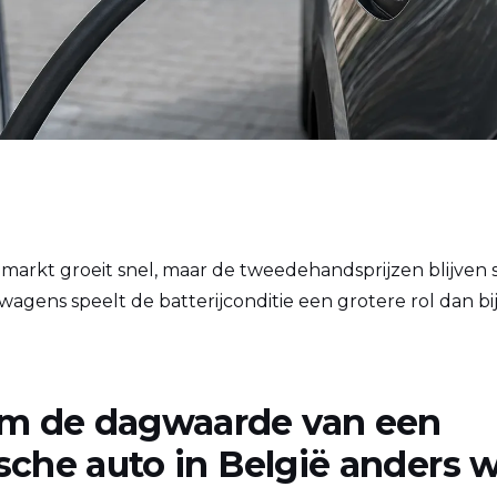
markt groeit snel, maar de tweedehandsprijzen blijve
wagens speelt de batterijconditie een grotere rol dan bi
m de dagwaarde van een
ische auto in België anders 