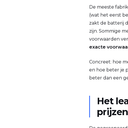
De meeste fabrik
(wat het eerst b
zakt de batterij
zijn. Sommige me
voorwaarden ver
exacte voorwaard
Concreet: hoe me
en hoe beter je 
beter dan een ge
Het le
prijze