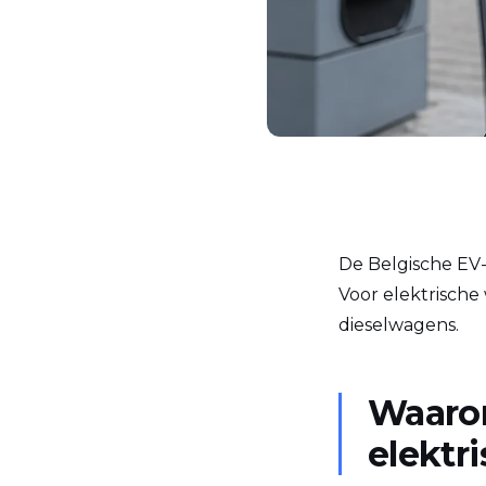
De Belgische EV-
Voor elektrische 
dieselwagens.
Waaro
elektr