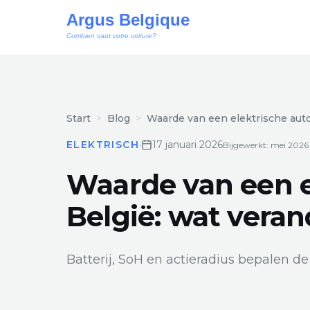
Start
Blog
Waarde van een elektrische auto
ELEKTRISCH
·
17 januari 2026
Bijgewerkt: mei 2026
Waarde van een e
België: wat veran
Batterij, SoH en actieradius bepalen 