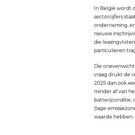
In België wordt 
sectorcijfers sta
onderneming, en
nieuwe inschrijvi
die leasingvlote
particulieren tra
Die onevenwicht 
vraag drukt de 
2025 dan ook ee
minder af van het
batterijconditie,
(lage-emissiezon
waarde hebben.