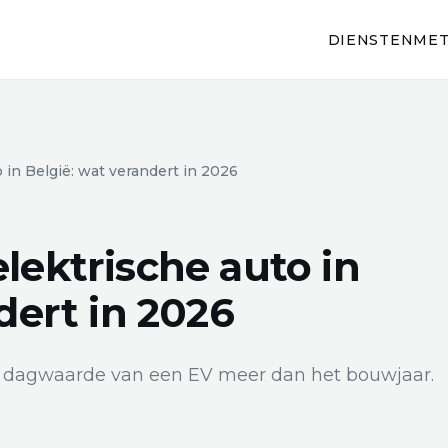
DIENSTEN
MET
 in België: wat verandert in 2026
lektrische auto in
dert in 2026
de dagwaarde van een EV meer dan het bouwjaar.