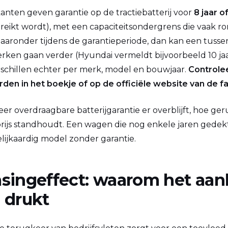
anten geven garantie op de tractiebatterij voor
8 jaar 
ereikt wordt), met een capaciteitsondergrens die vaak r
 daaronder tijdens de garantieperiode, dan kan een tus
rken gaan verder (Hyundai vermeldt bijvoorbeeld 10 jaa
schillen echter per merk, model en bouwjaar.
Controlee
en in het boekje of op de officiële website van de f
er overdraagbare batterijgarantie er overblijft, hoe ge
prijs standhoudt. Een wagen die nog enkele jaren gedekt
lijkaardig model zonder garantie.
asingeffect: waarom het aa
n drukt